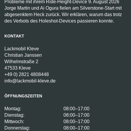
Probleme mit ihrem Ride-Height-Device
9. August 2026
Jorge Martin und Ai Ogura fielen am Silverstone-Start mit
abgesenktem Heck zurück. Wir erklären, warum das trotz
des Verbots des Holeshot-Devices passieren konnte.
KONTAKT
Lackmobil Kleve
Christian Janssen
Wilhelmstraße 2
47533 Kleve
+49 0) 2821 4808448
info@lackmobil-kleve.de
ÖFFNUNGSZEITEN
Montag:
08:00–17:00
Dienstag:
08:00–17:00
Mittwoch:
08:00–17:00
Donnerstag:
08:00–17:00