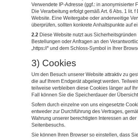
Verwendete IP-Adresse (ggf.: in anonymisierter 
Die Verarbeitung erfolgt gemäß Art. 6 Abs. 1 lit.
Website. Eine Weitergabe oder anderweitige Verwe
überprüfen, sollten konkrete Anhaltspunkte auf 
2.2
Diese Website nutzt aus Sicherheitsgründen 
Bestellungen oder Anfragen an den Verantwortli
„https://“ und dem Schloss-Symbol in Ihrer Brows
3) Cookies
Um den Besuch unserer Website attraktiv zu gest
die auf Ihrem Endgerät abgelegt werden. Teilwe
teilweise verbleiben diese Cookies länger auf Ih
Fall können Sie die Speicherdauer der Übersic
Sofern durch einzelne von uns eingesetzte Cooki
entweder zur Durchführung des Vertrages, gemäß A
Wahrung unserer berechtigten Interessen an der 
Seitenbesuchs.
Sie können Ihren Browser so einstellen, dass S