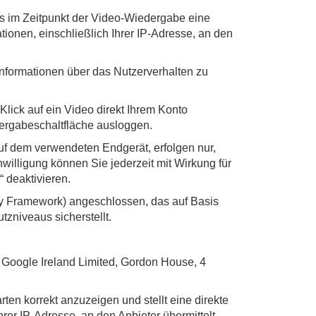
tens im Zeitpunkt der Video-Wiedergabe eine
tionen, einschließlich Ihrer IP-Adresse, an den
Informationen über das Nutzerverhalten zu
lick auf ein Video direkt Ihrem Konto
ergabeschaltfläche ausloggen.
uf dem verwendeten Endgerät, erfolgen nur,
inwilligung können Sie jederzeit mit Wirkung für
 deaktivieren.
y Framework) angeschlossen, das auf Basis
niveaus sicherstellt.
: Google Ireland Limited, Gordon House, 4
ten korrekt anzuzeigen und stellt eine direkte
er IP-Adresse, an den Anbieter übermittelt.