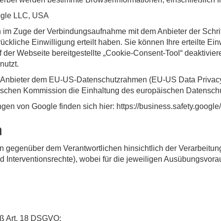
ogle LLC, USA
im Zuge der Verbindungsaufnahme mit dem Anbieter der Schrift
ckliche Einwilligung erteilt haben. Sie können Ihre erteilte Einw
 der Webseite bereitgestellte „Cookie-Consent-Tool“ deaktiviere
nutzt.
er Anbieter dem EU-US-Datenschutzrahmen (EU-US Data Privac
chen Kommission die Einhaltung des europäischen Datenschutz
en von Google finden sich hier:
https://business.safety.google
n
 gegenüber dem Verantwortlichen hinsichtlich der Verarbeitu
d Interventionsrechte), wobei für die jeweiligen Ausübungsvor
äß Art. 18 DSGVO;