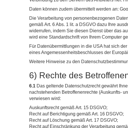
Daten können zudem übermittelt werden an: Go
Die Verarbeitung von personenbezogenen Daten 
gemäß Art. 6 Abs. 1 lit. a DSGVO dazu Ihre ausdrü
widerrufen, indem Sie diesen Dienst über das auf
wird eine Standardschrift von Ihrem Computer ge
Für Datenübermittlungen in die USA hat sich d
eines Angemessenheitsbeschlusses der Europäis
Weitere Hinweise zu den Datenschutzbestimmung
6) Rechte des Betroffene
6.1
Das geltende Datenschutzrecht gewährt Ihnen
nachstehenden Betroffenenrechte (Auskunfts- un
verwiesen wird:
Auskunftsrecht gemäß Art. 15 DSGVO;
Recht auf Berichtigung gemäß Art. 16 DSGVO;
Recht auf Löschung gemäß Art. 17 DSGVO;
Recht auf Einschränkung der Verarbeitung gem