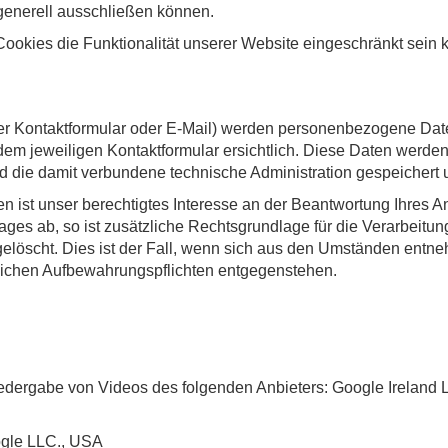
generell ausschließen können.
ookies die Funktionalität unserer Website eingeschränkt sein 
er Kontaktformular oder E-Mail) werden personenbezogene Dat
 dem jeweiligen Kontaktformular ersichtlich. Diese Daten werd
d die damit verbundene technische Administration gespeichert
n ist unser berechtigtes Interesse an der Beantwortung Ihres An
ages ab, so ist zusätzliche Rechtsgrundlage für die Verarbeitun
elöscht. Dies ist der Fall, wenn sich aus den Umständen entne
zlichen Aufbewahrungspflichten entgegenstehen.
edergabe von Videos des folgenden Anbieters: Google Ireland L
ogle LLC., USA