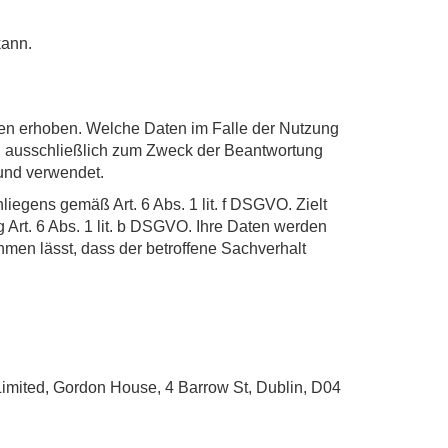
kann.
en erhoben. Welche Daten im Falle der Nutzung
en ausschließlich zum Zweck der Beantwortung
 und verwendet.
liegens gemäß Art. 6 Abs. 1 lit. f DSGVO. Zielt
g Art. 6 Abs. 1 lit. b DSGVO. Ihre Daten werden
hmen lässt, dass der betroffene Sachverhalt
imited, Gordon House, 4 Barrow St, Dublin, D04