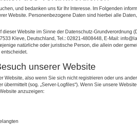
chen, und bedanken uns für Ihr Interesse. Im Folgenden infor
r Website. Personenbezogene Daten sind hierbei alle Daten, mi
auf dieser Website im Sinne der Datenschutz-Grundverordnung (
47533 Kleve, Deutschland, Tel.: 02821-4808448, E-Mail: info@la
jenige natürliche oder juristische Person, die allein oder gem
entscheidet.
Besuch unserer Website
 Website, also wenn Sie sich nicht registrieren oder uns ander
r übermittelt (sog. „Server-Logfiles“). Wenn Sie unsere Website
e Website anzuzeigen:
gelangten