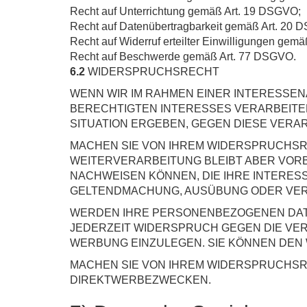
Recht auf Unterrichtung gemäß Art. 19 DSGVO;
Recht auf Datenübertragbarkeit gemäß Art. 20 
Recht auf Widerruf erteilter Einwilligungen gem
Recht auf Beschwerde gemäß Art. 77 DSGVO.
6.2
WIDERSPRUCHSRECHT
WENN WIR IM RAHMEN EINER INTERESS
BERECHTIGTEN INTERESSES VERARBEITEN,
SITUATION ERGEBEN, GEGEN DIESE VERA
MACHEN SIE VON IHREM WIDERSPRUCHSR
WEITERVERARBEITUNG BLEIBT ABER VOR
NACHWEISEN KÖNNEN, DIE IHRE INTERE
GELTENDMACHUNG, AUSÜBUNG ODER VER
WERDEN IHRE PERSONENBEZOGENEN DATE
JEDERZEIT WIDERSPRUCH GEGEN DIE V
WERBUNG EINZULEGEN. SIE KÖNNEN DEN
MACHEN SIE VON IHREM WIDERSPRUCHSR
DIREKTWERBEZWECKEN.