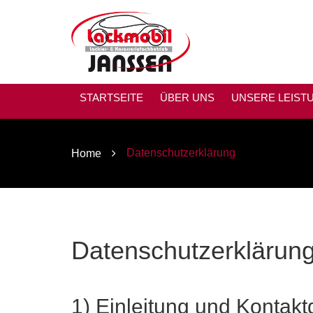
Ihr Fachbetrieb für Fahrze
LACKMOB
STARTSEITE
ÜBER UNS
UNSERE LEIST
Datenschutzerklärung
Home
Datenschutzerklärun
1) Einleitung und Kontakt