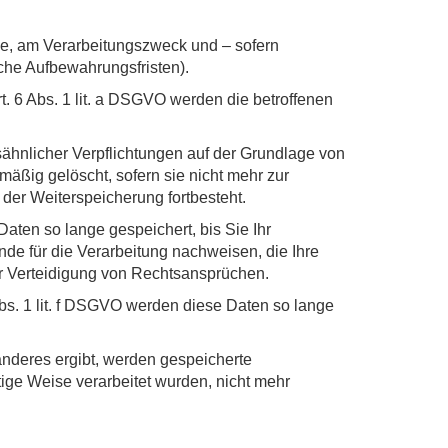
e, am Verarbeitungszweck und – sofern
iche Aufbewahrungsfristen).
 6 Abs. 1 lit. a DSGVO werden die betroffenen
sähnlicher Verpflichtungen auf der Grundlage von
mäßig gelöscht, sofern sie nicht mehr zur
 der Weiterspeicherung fortbesteht.
aten so lange gespeichert, bis Sie Ihr
e für die Verarbeitung nachweisen, die Ihre
r Verteidigung von Rechtsansprüchen.
s. 1 lit. f DSGVO werden diese Daten so lange
anderes ergibt, werden gespeicherte
ige Weise verarbeitet wurden, nicht mehr