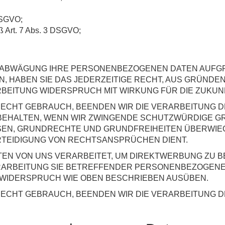
DSGVO;
äß Art. 7 Abs. 3 DSGVO;
ENABWÄGUNG IHRE PERSONENBEZOGENEN DATEN AUF
 HABEN SIE DAS JEDERZEITIGE RECHT, AUS GRÜNDEN
RBEITUNG WIDERSPRUCH MIT WIRKUNG FÜR DIE ZUKUN
ECHT GEBRAUCH, BEENDEN WIR DIE VERARBEITUNG D
BEHALTEN, WENN WIR ZWINGENDE SCHUTZWÜRDIGE G
SSEN, GRUNDRECHTE UND GRUNDFREIHEITEN ÜBERWIE
TEIDIGUNG VON RECHTSANSPRÜCHEN DIENT.
N VON UNS VERARBEITET, UM DIREKTWERBUNG ZU BET
ERARBEITUNG SIE BETREFFENDER PERSONENBEZOGEN
 WIDERSPRUCH WIE OBEN BESCHRIEBEN AUSÜBEN.
ECHT GEBRAUCH, BEENDEN WIR DIE VERARBEITUNG 