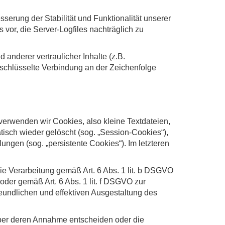
sserung der Stabilität und Funktionalität unserer
 vor, die Server-Logfiles nachträglich zu
nderer vertraulicher Inhalte (z.B.
schlüsselte Verbindung an der Zeichenfolge
verwenden wir Cookies, also kleine Textdateien,
isch wieder gelöscht (sog. „Session-Cookies“),
ngen (sog. „persistente Cookies“). Im letzteren
e Verarbeitung gemäß Art. 6 Abs. 1 lit. b DSGVO
oder gemäß Art. 6 Abs. 1 lit. f DSGVO zur
eundlichen und effektiven Ausgestaltung des
über deren Annahme entscheiden oder die