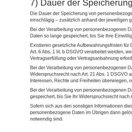
7) Dauer der Speicherun
Die Dauer der Speicherung von personenbezogen
einschlägig – zusätzlich anhand der jeweiligen g
Bei der Verarbeitung von personenbezogenen Dat
Daten so lange gespeichert, bis Sie Ihre Einwilli
Existieren gesetzliche Aufbewahrungsfristen für
Art. 6 Abs. 1 lit. b DSGVO verarbeitet werden, w
Vertragserfüllung oder Vertragsanbahnung erforde
Bei der Verarbeitung von personenbezogenen Date
Widerspruchsrecht nach Art. 21 Abs. 1 DSGVO au
Interessen, Rechte und Freiheiten überwiegen, 
Bei der Verarbeitung von personenbezogenen Dat
gespeichert, bis Sie Ihr Widerspruchsrecht nac
Sofern sich aus den sonstigen Informationen die
personenbezogene Daten im Übrigen dann gelöscht
notwendig sind.