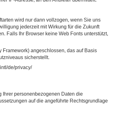
arten wird nur dann vollzogen, wenn Sie uns
illigung jederzeit mit Wirkung für die Zukunft
n. Falls Ihr Browser keine Web Fonts unterstützt,
y Framework) angeschlossen, das auf Basis
niveaus sicherstellt.
/intl
/de
/privacy
/
ng Ihrer personenbezogenen Daten die
aussetzungen auf die angeführte Rechtsgrundlage